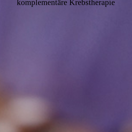
komplementäre Krebstherapie